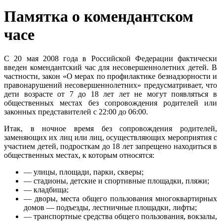
Памятка о комендантском
часе
С 20 мая 2008 года в Российской Федерации фактически
введен комендантский час для несовершеннолетних детей. В
частности, закон «О мерах по профилактике безнадзорности и
правонарушений несовершеннолетних» предусматривает, что
дети возрасте от 7 до 18 лет лет не могут появляться в
общественных местах без сопровождения родителей или
законных представителей с 22:00 до 06:00.
Итак, в ночное время без сопровождения родителей,
заменяющих их лиц или лиц, осуществляющих мероприятия с
участием детей, подросткам до 18 лет запрещено находиться в
общественных местах, к которым относятся:
— улицы, площади, парки, скверы;
— стадионы, детские и спортивные площадки, пляжи;
— кладбища;
— дворы, места общего пользования многоквартирных
домов — подъезды, лестничные площадки, лифты;
— транспортные средства общего пользования, вокзалы,