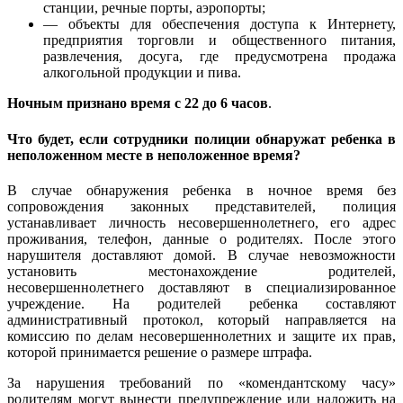
станции, речные порты, аэропорты;
— объекты для обеспечения доступа к Интернету,
предприятия торговли и общественного питания,
развлечения, досуга, где предусмотрена продажа
алкогольной продукции и пива.
Ночным признано время с 22 до 6 часов
.
Что будет, если сотрудники полиции обнаружат ребенка в
неположенном месте в неположенное время?
В случае обнаружения ребенка в ночное время без
сопровождения законных представителей, полиция
устанавливает личность несовершеннолетнего, его адрес
проживания, телефон, данные о родителях. После этого
нарушителя доставляют домой. В случае невозможности
установить местонахождение родителей,
несовершеннолетнего доставляют в специализированное
учреждение. На родителей ребенка составляют
административный протокол, который направляется на
комиссию по делам несовершеннолетних и защите их прав,
которой принимается решение о размере штрафа.
За нарушения требований по «комендантскому часу»
родителям могут вынести предупреждение или наложить на