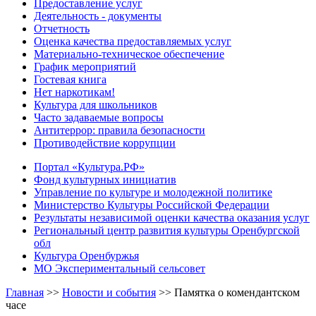
Предоставление услуг
Деятельность - документы
Отчетность
Оценка качества предоставляемых услуг
Материально-техническое обеспечение
График мероприятий
Гостевая книга
Нет наркотикам!
Культура для школьников
Часто задаваемые вопросы
Антитеррор: правила безопасности
Противодействие коррупции
Портал «Культура.РФ»
Фонд культурных инициатив
Управление по культуре и молодежной политике
Министерство Культуры Российской Федерации
Результаты независимой оценки качества оказания услуг
Региональный центр развития культуры Оренбургской
обл
Культура Оренбуржья
МО Экспериментальный сельсовет
Главная
>>
Новости и события
>>
Памятка о комендантском
часе