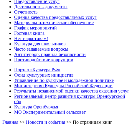
Предоставление услуг
Деятельность - документы
Отчетность
Оценка качества предоставляемых услуг
Материально-техническое обеспечение
График мероприятий
Гостевая книга
Нет наркотикам!
Культура для школьников
Часто задаваемые вопросы
Антитеррор: правила безопасности
Противодействие коррупции
Портал «Культура.РФ»
Фонд культурных инициатив
Управление по культуре и молодежной политике
Министерство Культуры Российской Федерации
Результаты независимой оценки качества оказания услуг
Региональный центр развития культуры Оренбургской
обл
Культура Оренбуржья
МО Экспериментальный сельсовет
Главная
>>
Новости и события
>>
По страницам книг