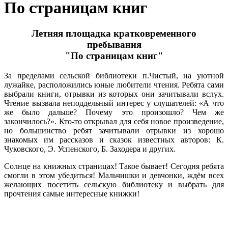
По страницам книг
Летняя площадка кратковременного
пребывания
"По страницам книг"
За пределами сельской библиотеки п.Чистый, на уютной
лужайке, расположились юные любители чтения. Ребята сами
выбрали книги, отрывки из которых они зачитывали вслух.
Чтение вызвала неподдельный интерес у слушателей: «А что
же было дальше? Почему это произошло? Чем же
закончилось?». Кто-то открывал для себя новое произведение,
но большинство ребят зачитывали отрывки из хорошо
знакомых им рассказов и сказок известных авторов: К.
Чуковского, Э. Успенского, Б. Заходера и других.
Солнце на книжных страницах! Такое бывает! Сегодня ребята
смогли в этом убедиться! Мальчишки и девчонки, ждём всех
желающих посетить сельскую библиотеку и выбрать для
прочтения самые интересные книжки!