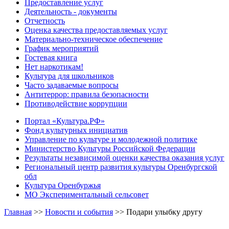
Предоставление услуг
Деятельность - документы
Отчетность
Оценка качества предоставляемых услуг
Материально-техническое обеспечение
График мероприятий
Гостевая книга
Нет наркотикам!
Культура для школьников
Часто задаваемые вопросы
Антитеррор: правила безопасности
Противодействие коррупции
Портал «Культура.РФ»
Фонд культурных инициатив
Управление по культуре и молодежной политике
Министерство Культуры Российской Федерации
Результаты независимой оценки качества оказания услуг
Региональный центр развития культуры Оренбургской
обл
Культура Оренбуржья
МО Экспериментальный сельсовет
Главная
>>
Новости и события
>>
Подари улыбку другу