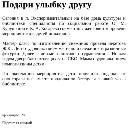
Подари улыбку другу
Сегодня в п. Экспериментальный на базе дома культуры и
библиотеки специалисты по социальной работе О. М.
Курушкина и К. А. Когарёва совместно с женсоветом провели
мероприятие для детей инвалидов.
Мастер класс по изготовлению снежинок провела Бекетова
Ж.К.. Дети с удовольствием мастерили снежинок и различные
фигурки. Далее с детьми написали поздравления с Новым
годом для ребят находящихся на СВО. Мамы с удовольствием
помогли своим детям.
По окончанию мероприятия дети получили подарки от
спонсора и всё вместе продолжили беседу за чашкой чая в
библиотеке.
просмотров: 288
Поделиться ссылкой