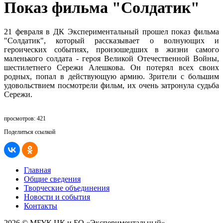
Показ фильма "Солдатик"
21 февраля в ДК Экспериментальный прошел показ фильма
"Солдатик", который рассказывает о волнующих и
героических событиях, произошедших в жизни самого
маленького солдата - героя Великой Отечественной Войны,
шестилетнего Сережи Алешкова. Он потерял всех своих
родных, попал в действующую армию. Зрители с большим
удовольствием посмотрели фильм, их очень затронула судьба
Сережи.
просмотров: 421
Поделиться ссылкой
Главная
Общие сведения
Творческие объединения
Новости и события
Контакты
2026 © МБУК ЦК и БО «Экспериментальный»