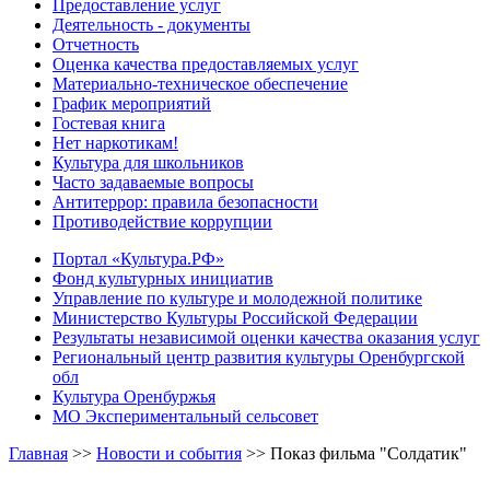
Предоставление услуг
Деятельность - документы
Отчетность
Оценка качества предоставляемых услуг
Материально-техническое обеспечение
График мероприятий
Гостевая книга
Нет наркотикам!
Культура для школьников
Часто задаваемые вопросы
Антитеррор: правила безопасности
Противодействие коррупции
Портал «Культура.РФ»
Фонд культурных инициатив
Управление по культуре и молодежной политике
Министерство Культуры Российской Федерации
Результаты независимой оценки качества оказания услуг
Региональный центр развития культуры Оренбургской
обл
Культура Оренбуржья
МО Экспериментальный сельсовет
Главная
>>
Новости и события
>>
Показ фильма "Солдатик"