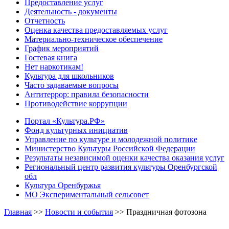
Предоставление услуг
Деятельность - документы
Отчетность
Оценка качества предоставляемых услуг
Материально-техническое обеспечение
График мероприятий
Гостевая книга
Нет наркотикам!
Культура для школьников
Часто задаваемые вопросы
Антитеррор: правила безопасности
Противодействие коррупции
Портал «Культура.РФ»
Фонд культурных инициатив
Управление по культуре и молодежной политике
Министерство Культуры Российской Федерации
Результаты независимой оценки качества оказания услуг
Региональный центр развития культуры Оренбургской
обл
Культура Оренбуржья
МО Экспериментальный сельсовет
Главная
>>
Новости и события
>>
Праздничная фотозона