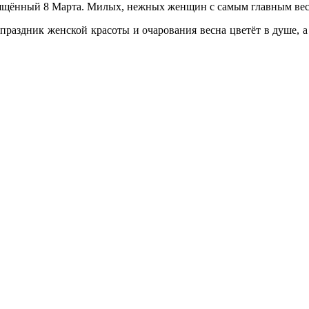
щённый 8 Марта. Милых, нежных женщин с самым главным весе
аздник женской красоты и очарования весна цветёт в душе, а 