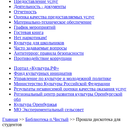
Предоставление услуг
Деятельность - документы
Отчетность
Оценка качества предоставляемых услуг
Материально-техническое обеспечение
График мероприятий
Гостевая книга
Нет наркотикам!
Культура для школьников
Часто задаваемые вопросы
Антитеррор: правила безопасности
Противодействие коррупции
Портал «Культура.РФ»
Фонд культурных инициатив
Управление по культуре и молодежной политике
Министерство Культуры Российской Федерации
Результаты независимой оценки качества оказания услуг
Региональный центр развития культуры Оренбургской
обл
Культура Оренбуржья
МО Экспериментальный сельсовет
Главная
>>
Библиотека п.Чистый
>>
Прошла дискотека для
студентов