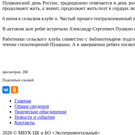
Пушкинский день России, традиционно отмечается в день рож
продолжают жить, а значит, продолжает жить поэт в сердцах л
6 июня в сельском клубе п. Чистый прошел театрализованный 
В актовом зале ребят встречали Александр Сергеевич Пушкин 
Работники сельского клуба совместно с библиотекарем подг
чтение стихотворений Пушкина. А в завершении ребята посмот
просмотров: 268
Поделиться ссылкой
Главная
Общие сведения
Творческие объединения
Новости и события
Контакты
2026 © МБУК ЦК и БО «Экспериментальный»