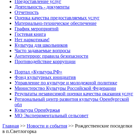
Предоставление услуг
Деятельность - документы
Отчетность
Оценка качества предоставляемых услуг
Материально-техническое обеспечение
График мероприятий
Гостевая книга
Нет наркотикам!
Культура для школьников
Часто задаваемые вопросы
Антитеррор: правила безопасности
Противодействие коррупции
Портал «Культура.РФ»
Фонд культурных инициатив
Управление по культуре и молодежной политике
Министерство Культуры Российской Федерации
Результаты независимой оценки качества оказания услуг
Региональный центр развития культуры Оренбургской
обл
Культура Оренбуржья
МО Экспериментальный сельсовет
Главная
>>
Новости и события
>>
Рождественские посиделки
в п.Светлогорка