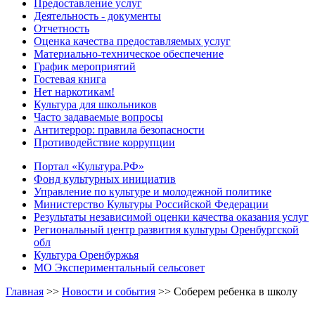
Предоставление услуг
Деятельность - документы
Отчетность
Оценка качества предоставляемых услуг
Материально-техническое обеспечение
График мероприятий
Гостевая книга
Нет наркотикам!
Культура для школьников
Часто задаваемые вопросы
Антитеррор: правила безопасности
Противодействие коррупции
Портал «Культура.РФ»
Фонд культурных инициатив
Управление по культуре и молодежной политике
Министерство Культуры Российской Федерации
Результаты независимой оценки качества оказания услуг
Региональный центр развития культуры Оренбургской
обл
Культура Оренбуржья
МО Экспериментальный сельсовет
Главная
>>
Новости и события
>>
Соберем ребенка в школу