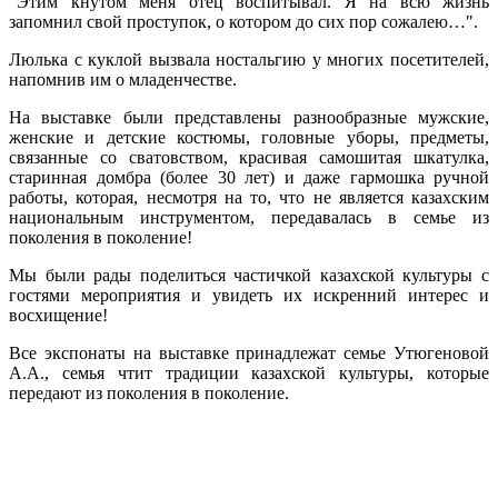
"Этим кнутом меня отец воспитывал. Я на всю жизнь
запомнил свой проступок, о котором до сих пор сожалею…".
Люлька с куклой вызвала ностальгию у многих посетителей,
напомнив им о младенчестве.
На выставке были представлены разнообразные мужские,
женские и детские костюмы, головные уборы, предметы,
связанные со сватовством, красивая самошитая шкатулка,
старинная домбра (более 30 лет) и даже гармошка ручной
работы, которая, несмотря на то, что не является казахским
национальным инструментом, передавалась в семье из
поколения в поколение!
Мы были рады поделиться частичкой казахской культуры с
гостями мероприятия и увидеть их искренний интерес и
восхищение!
Все экспонаты на выставке принадлежат семье Утюгеновой
А.А., семья чтит традиции казахской культуры, которые
передают из поколения в поколение.