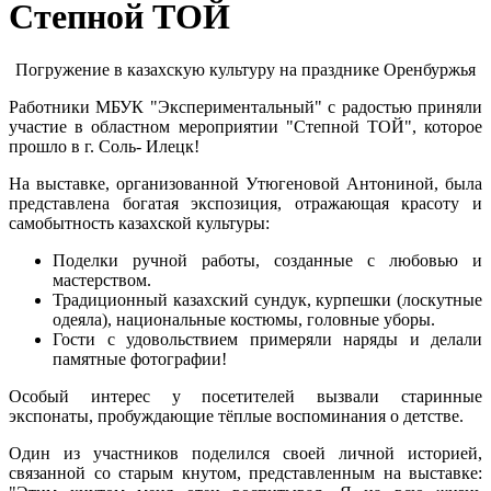
Степной ТОЙ
Погружение в казахскую культуру на празднике Оренбуржья
Работники МБУК "Экспериментальный" с радостью приняли
участие в областном мероприятии "Степной ТОЙ", которое
прошло в г. Соль- Илецк!
На выставке, организованной Утюгеновой Антониной, была
представлена богатая экспозиция, отражающая красоту и
самобытность казахской культуры:
Поделки ручной работы, созданные с любовью и
мастерством.
Традиционный казахский сундук, курпешки (лоскутные
одеяла), национальные костюмы, головные уборы.
Гости с удовольствием примеряли наряды и делали
памятные фотографии!
Особый интерес у посетителей вызвали старинные
экспонаты, пробуждающие тёплые воспоминания о детстве.
Один из участников поделился своей личной историей,
связанной со старым кнутом, представленным на выставке: