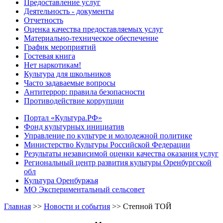
Предоставление услуг
Деятельность - документы
Отчетность
Оценка качества предоставляемых услуг
Материально-техническое обеспечение
График мероприятий
Гостевая книга
Нет наркотикам!
Культура для школьников
Часто задаваемые вопросы
Антитеррор: правила безопасности
Противодействие коррупции
Портал «Культура.РФ»
Фонд культурных инициатив
Управление по культуре и молодежной политике
Министерство Культуры Российской Федерации
Результаты независимой оценки качества оказания услуг
Региональный центр развития культуры Оренбургской
обл
Культура Оренбуржья
МО Экспериментальный сельсовет
Главная
>>
Новости и события
>>
Степной ТОЙ