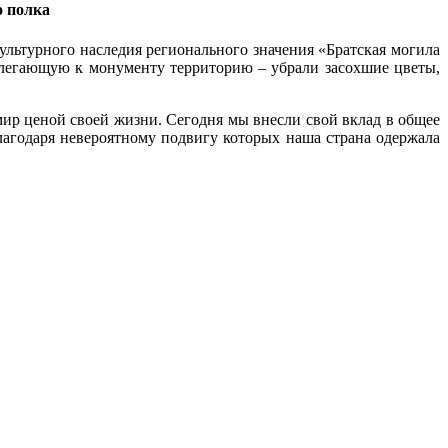
о полка
льтурного наследия регионального значения «Братская могила
рилегающую к монументу территорию – убрали засохшие цветы,
мир ценой своей жизни. Сегодня мы внесли свой вклад в общее
лагодаря невероятному подвигу которых наша страна одержала