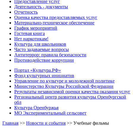
Предоставление услуг
Деятельность - документы
Отчетность
Оценка качества предоставляемых услуг
Материально-техническое обеспечение
График мероприятий
Гостевая книга
Нет наркотикам!
Культура для школьников
Часто задаваемые вопросы
Антитеррор: правила безопасности
Противодействие коррупции
Портал «Культура.РФ»
Фонд культурных инициатив
Управление по культуре и молодежной политике
Министерство Культуры Российской Федерации
Результаты независимой оценки качества оказания услуг
Региональный центр развития культуры Оренбургской
обл
Культура Оренбуржья
МО Экспериментальный сельсовет
Главная
>>
Новости и события
>>
Учебные фильмы