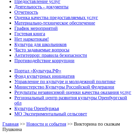
Предоставление услуг
Деятельность - документы
Отчетность
Оценка качества предоставляемых услуг
Материально-техническое обеспечение
График мероприятий
Гостевая книга
Нет наркотикам!
Культура для школьников
Часто задаваемые вопросы
Антитеррор: правила безопасности
Противодействие коррупции
Портал «Культура.РФ»
Фонд культурных инициатив
Управление по культуре и молодежной политике
Министерство Культуры Российской Федерации
Результаты независимой оценки качества оказания услуг
Региональный центр развития культуры Оренбургской
обл
Культура Оренбуржья
МО Экспериментальный сельсовет
Главная
>>
Новости и события
>>
Викторина по сказкам
Пушкина