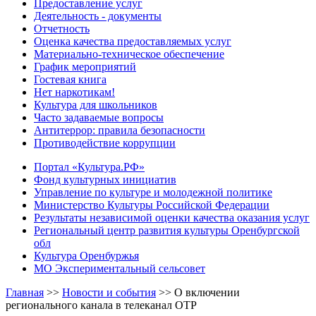
Предоставление услуг
Деятельность - документы
Отчетность
Оценка качества предоставляемых услуг
Материально-техническое обеспечение
График мероприятий
Гостевая книга
Нет наркотикам!
Культура для школьников
Часто задаваемые вопросы
Антитеррор: правила безопасности
Противодействие коррупции
Портал «Культура.РФ»
Фонд культурных инициатив
Управление по культуре и молодежной политике
Министерство Культуры Российской Федерации
Результаты независимой оценки качества оказания услуг
Региональный центр развития культуры Оренбургской
обл
Культура Оренбуржья
МО Экспериментальный сельсовет
Главная
>>
Новости и события
>>
О включении
регионального канала в телеканал ОТР