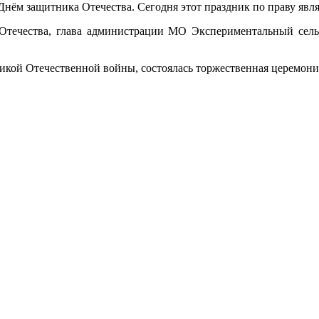
 Днём защитника Отечества. Сегодня этот праздник по праву явл
 Отечества, глава администрации МО Экспериментальный сел
кой Отечественной войны, состоялась торжественная церемония