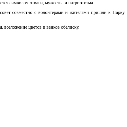
яется символом отваги, мужества и патриотизма.
ьсовет совместно с волонтёрами и жителями пришли к Парку
, возложение цветов и венков обелиску.