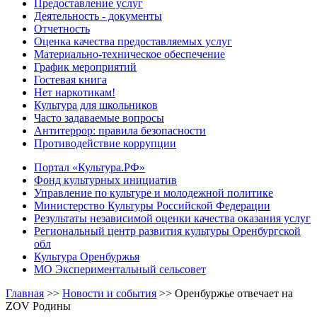
Предоставление услуг
Деятельность - документы
Отчетность
Оценка качества предоставляемых услуг
Материально-техническое обеспечение
График мероприятий
Гостевая книга
Нет наркотикам!
Культура для школьников
Часто задаваемые вопросы
Антитеррор: правила безопасности
Противодействие коррупции
Портал «Культура.РФ»
Фонд культурных инициатив
Управление по культуре и молодежной политике
Министерство Культуры Российской Федерации
Результаты независимой оценки качества оказания услуг
Региональный центр развития культуры Оренбургской
обл
Культура Оренбуржья
МО Экспериментальный сельсовет
Главная
>>
Новости и события
>>
Оренбуржье отвечает на
ZOV Родины